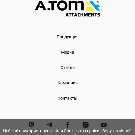
Продукция
Медиа
Статьи
Компания
Контакты
Цей сайт використовує файли Cookies та сервіси збору технічної