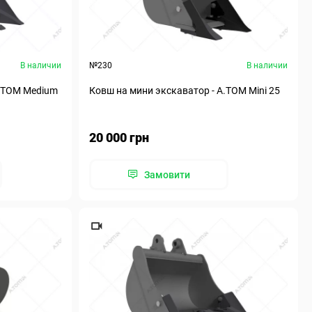
В наличии
№230
В наличии
А.ТОМ Medium
Ковш на мини экскаватор - А.ТОМ Mini 25
20 000 грн
Замовити