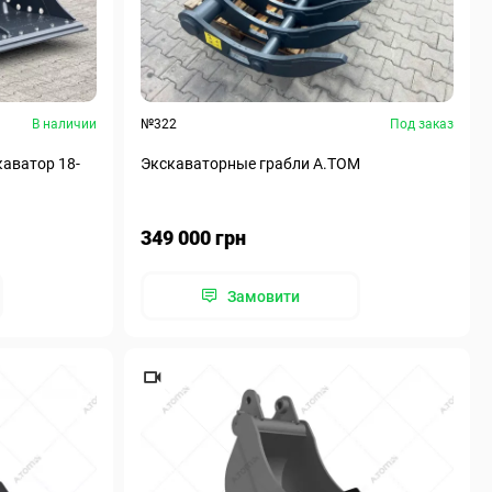
В наличии
№322
Под заказ
аватор 18-
Экскаваторные грабли A.TOM
349 000 грн
Замовити