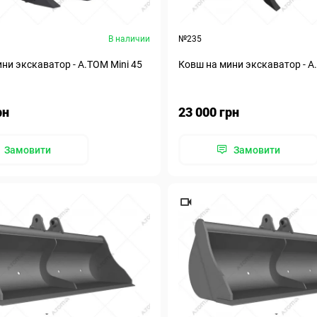
В наличии
№235
ни экскаватор - А.ТОМ Mini 45
Ковш на мини экскаватор - А
рн
23 000 грн
Замовити
Замовити