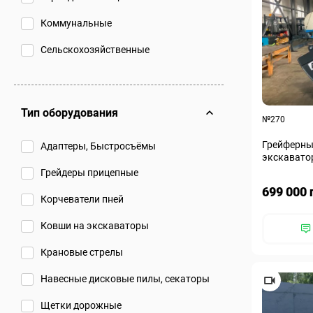
Коммунальные
Сельскохозяйственные
Тип оборудования
№270
Грейферны
Адаптеры, Быстросъёмы
экскаватор
Грейдеры прицепные
699 000 
Корчеватели пней
Ковши на экскаваторы
Крановые стрелы
Навесные дисковые пилы, секаторы
Щетки дорожные