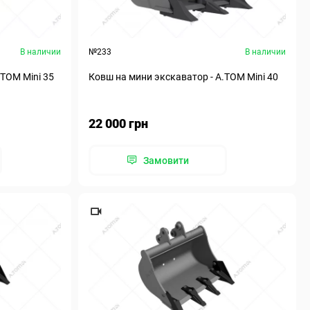
В наличии
№233
В наличии
.ТОМ Mini 35
Ковш на мини экскаватор - А.ТОМ Mini 40
22 000 грн
Замовити