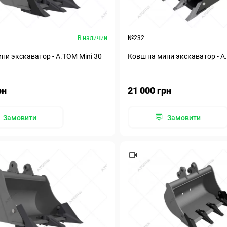
В наличии
№232
ни экскаватор - А.ТОМ Mini 30
Ковш на мини экскаватор - А
рн
21 000 грн
Замовити
Замовити