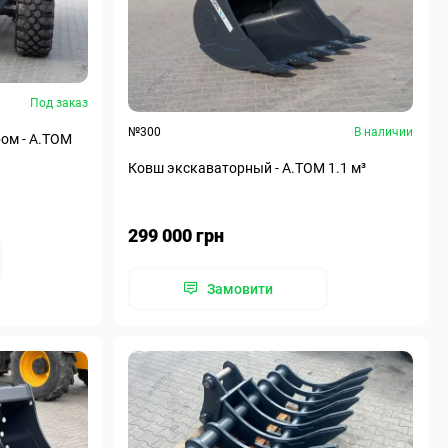
Под заказ
№300
В наличии
ом - А.ТОМ
Ковш экскаваторный - A.TOM 1.1 м³
299 000 грн
Замовити