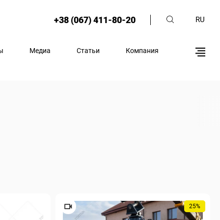
+38 (067) 411-80-20
RU
ы
Медиа
Статьи
Компания
25%