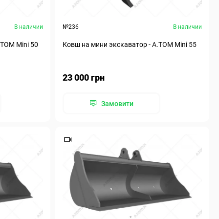
В наличии
№236
В наличии
.ТОМ Mini 50
Ковш на мини экскаватор - А.ТОМ Mini 55
23 000 грн
Замовити