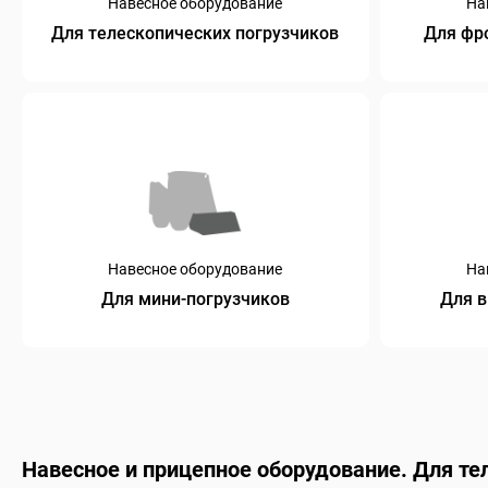
Навесное оборудование
На
Для телескопических погрузчиков
Для фр
Навесное оборудование
На
Для мини-погрузчиков
Для в
Навесное и прицепное оборудование. Для те