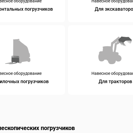
весное оборудование
Навесное оборудова
онтальных погрузчиков
Для экскаватор
весное оборудование
Навесное оборудова
илочных погрузчиков
Для тракторов
лескопических погрузчиков