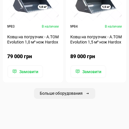
№83
В наличии
№84
В наличии
Ковш на погрузчик - A.TOM
Ковш на погрузчик - A.TOM
Evolution 1,0 м³ нож Hardox
Evolution 1,5 м³ нож Hardox
79 000 грн
89 000 грн
Замовити
Замовити
Больше оборудования