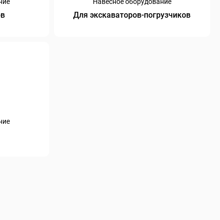
ние
Навесное оборудование
ов
Для экскаваторов-погрузчиков
ние