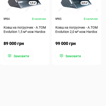
№84
В наличии
№85
В наличии
Ковш на погрузчик - A.TOM
Ковш на погрузчик - A.TOM
Evolution 1,5 м³ нож Hardox
Evolution 2,0 м³ нож Hardox
89 000 грн
99 000 грн
Замовити
Замовити