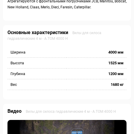
Агрегатируются с фронтальными погрузчиками JCB, Manitou, Bobсat,
New Holland, Claas, Merlo, Dieci, Faresin, Caterpillar.
Основные характеристики
Вилы для силоса
гидравлические 4 м - А.ТОМ 4000 H
Ширина
4000 мм
Высота
1525 мм
Глубина
1200 мм
Вес
1680 кг
Видео
Вилы для силоса гидравлические 4 м - А.ТОМ 4000 H