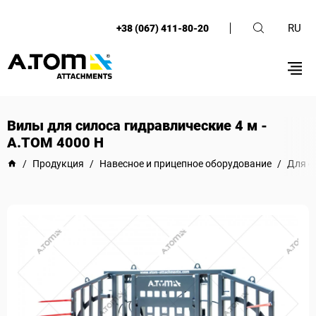
RU
+38 (067) 411-80-20
Вилы для силоса гидравлические 4 м -
А.ТОМ 4000 H
/
Продукция
/
Навесное и прицепное оборудование
/
Для ф