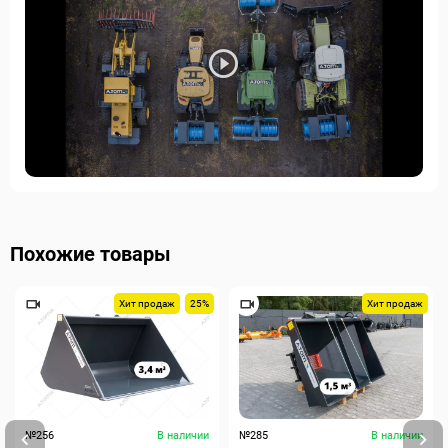
Похожие товары
Хит продаж
25%
Хит продаж
№256
В наличии
№285
В наличии