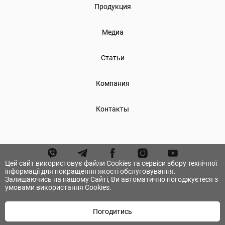
Продукция
Медиа
Статьи
Компания
Контакты
Цей сайт використовує файли Cookies та сервіси збору технічної
інформації для покращення якості обслуговування.
Залишаючись на нашому Сайті, Ви автоматично погоджуєтеся з
умовами використання Cookies.
Погодитись
© А.ТОМ. Все права защищены.