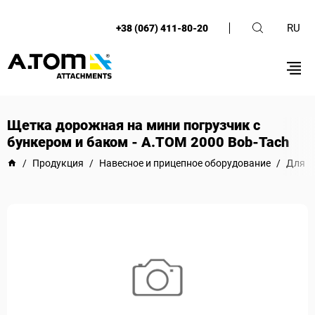
RU
+38 (067) 411-80-20
Щетка дорожная на мини погрузчик с
бункером и баком - А.ТОМ 2000 Bob-Tach
/
Продукция
/
Навесное и прицепное оборудование
/
Для м