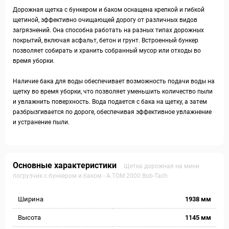
Дорожная щетка с бункером и баком оснащена крепкой и гибкой
щетиной, эффективно очищающей дорогу от различных видов
загрязнений. Она способна работать на разных типах дорожных
покрытий, включая асфальт, бетон и грунт. Встроенный бункер
позволяет собирать и хранить собранный мусор или отходы во
время уборки.
Наличие бака для воды обеспечивает возможность подачи воды на
щетку во время уборки, что позволяет уменьшить количество пыли
и увлажнить поверхность. Вода подается с бака на щетку, а затем
разбрызгивается по дороге, обеспечивая эффективное увлажнение
и устранение пыли.
Основные характеристики
Щетка дорожная на мини
погрузчик с бункером и баком - А.ТОМ 2000 Bob-Tach
Ширина
1938 мм
Высота
1145 мм