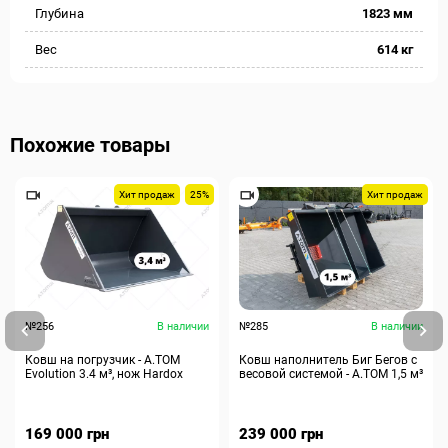
Глубина
1823 мм
Вес
614 кг
Похожие товары
Хит продаж
25%
Хит продаж
№256
В наличии
№285
В наличии
Ковш на погрузчик - A.TOM
Ковш наполнитель Биг Бегов с
Evolution 3.4 м³, нож Hardox
весовой системой - А.ТОМ 1,5 м³
169 000 грн
239 000 грн