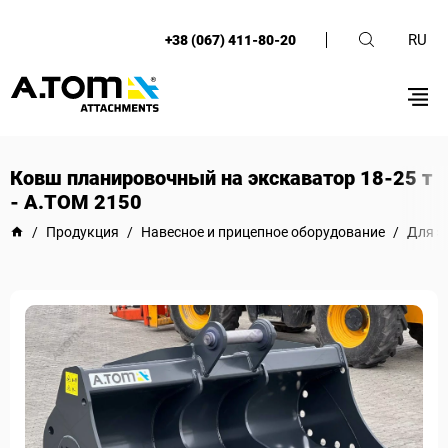
RU
+38 (067) 411-80-20
Ковш планировочный на экскаватор 18-25 т
- A.TOM 2150
/
Продукция
/
Навесное и прицепное оборудование
/
Для э