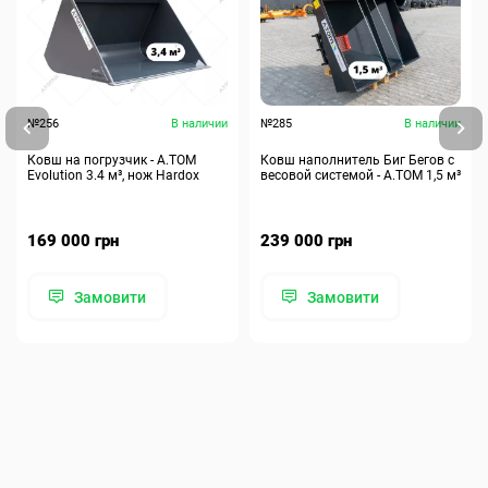
№256
В наличии
№285
В наличии
Ковш на погрузчик - A.TOM
Ковш наполнитель Биг Бегов с
Evolution 3.4 м³, нож Hardox
весовой системой - А.ТОМ 1,5 м³
169 000 грн
239 000 грн
Замовити
Замовити