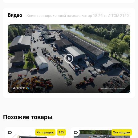
Видео
Ковш планировочный на экскаватор 18-25 т - A.TOM 2150
Похожие товары
Хит продаж
25%
Хит продаж