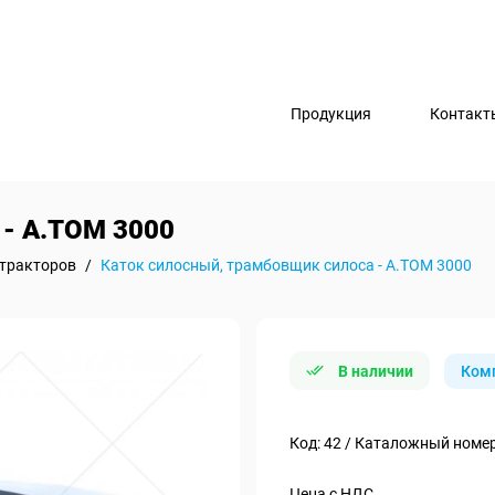
Продукция
Контакт
 - А.ТОМ 3000
тракторов
/
Каток силосный, трамбовщик силоса - А.ТОМ 3000
В наличии
Ком
Код: 42 / Каталожный номе
Цена с НДС