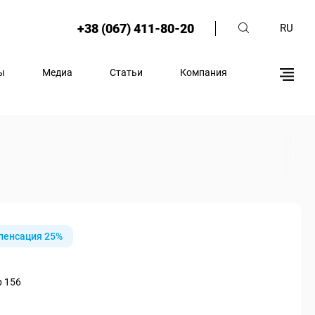
+38 (067) 411-80-20
RU
ы
Медиа
Статьи
Компания
пенсация 25%
р 156