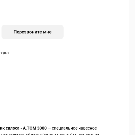
Перезвоните мне
года
ик силоса - А.ТОМ 3000
— специальное навесное