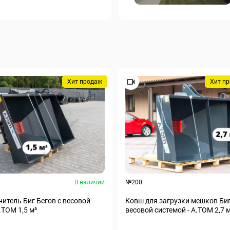
Хит продаж
Хит п
В наличии
№200
итель Биг Бегов с весовой
Ковш для загрузки мешков Биг
.ТОМ 1,5 м³
весовой системой - А.ТОМ 2,7 