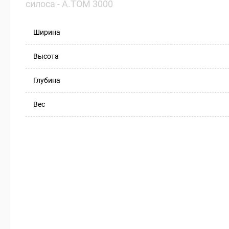
силоса - А.ТОМ 3000
Ширина
Высота
Глубина
Вес