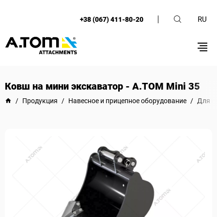
RU
+38 (067) 411-80-20
Ковш на мини экскаватор - А.ТОМ Mini 35
/
Продукция
/
Навесное и прицепное оборудование
/
Для э