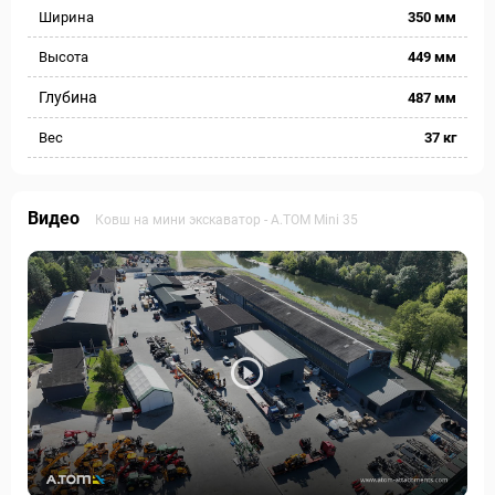
Ширина
350 мм
Высота
449 мм
Глубина
487 мм
Вес
37 кг
Видео
Ковш на мини экскаватор - А.ТОМ Mini 35