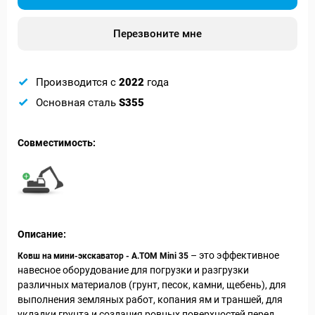
Перезвоните мне
Производится с
2022
года
Основная сталь
S355
Совместимость:
Описание:
– это эффективное
Ковш на мини-экскаватор - А.ТОМ Mini 35
навесное оборудование для погрузки и разгрузки
различных материалов (грунт, песок, камни, щебень), для
выполнения земляных работ, копания ям и траншей, для
укладки грунта и создания ровных поверхностей перед