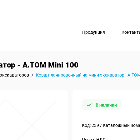
Продукция
Контакт
тор - А.ТОМ Mini 100
экскаваторов
/
Ковш планировочный на мини экскаватор - А.ТОМ
В наличии
Код: 239 / Каталожный ном
Цена с НДС