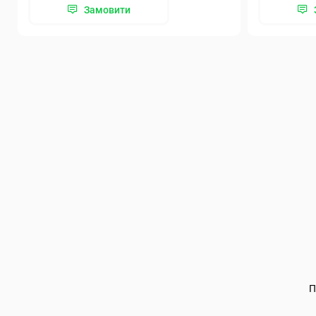
Замовити
П