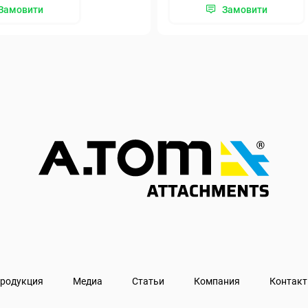
Замовити
Замовити
родукция
Медиа
Статьи
Компания
Контак