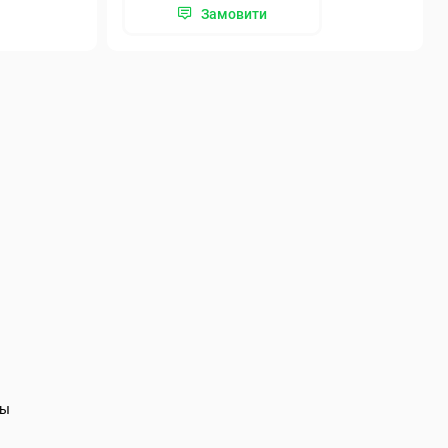
Замовити
ты