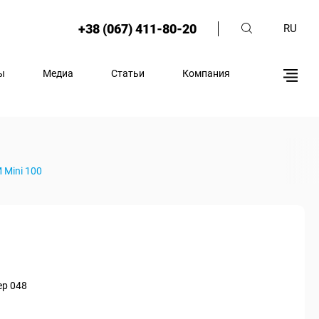
+38 (067) 411-80-20
RU
ы
Медиа
Статьи
Компания
 Mini 100
ер 048