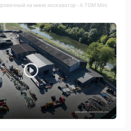
ровочный на мини экскаватор - А.ТОМ Mini