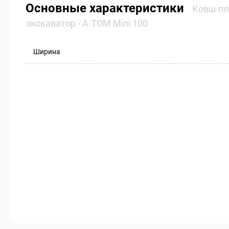
Основные характеристики
Ковш пл
экскаватор - А.ТОМ Mini 100
Ширина