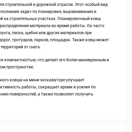
я строительной и дорожной отрасли. Этот особый вид
полнения задач по планировке, выравниванию и
й на строительных участках. Планировочный ковш
распределение материала во время работы. Он часто
рунта, песка, щебня или других материалов при
дорог, тротуаров, парков, площадок. Также ковш может
территорий от снега.
ся компактностью, что делает его более маневренным и
ом пространстве.
ного ковша на мини-экскаваторе улучшает
ктивность работы, сокращает время и усилия по
ию поверхностей, а также позволяет получить