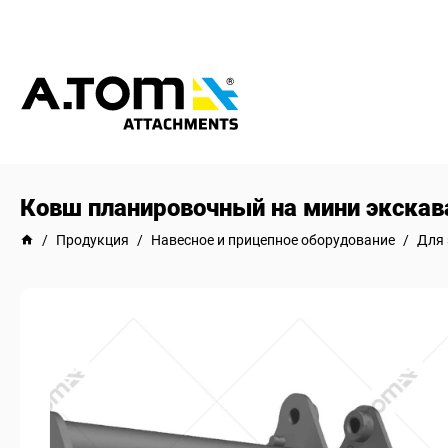
Ковш планировочный на мини экскава
/
Продукция
/
Навесное и прицепное оборудование
/
Для 