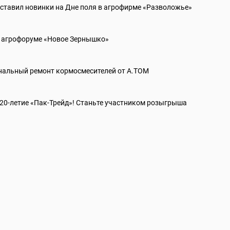
ставил новинки на Дне поля в агрофирме «Разволожье»
 агрофоруме «Новое Зернышко»
альный ремонт кормосмесителей от А.ТОМ
20-летие «Пак-Трейд»! Станьте участником розыгрыша