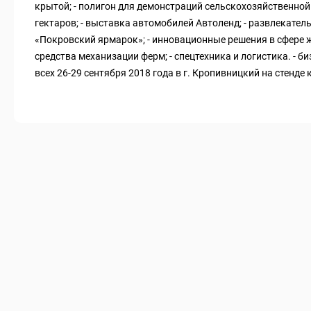
крытой; - полигон для демонстраций сельскохозяйственной
гектаров; - выставка автомобилей Автоленд; - развлекате
«Покровский ярмарок»; - инновационные решения в сфере ж
средства механизации ферм; - спецтехника и логистика. - 
всех 26-29 сентября 2018 года в г. Кропивницкий на стенде