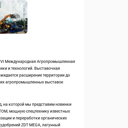
ся VI Международная Агропромышленная
ники и технологий. Выставочная
 ожидается расширение территории до
йших агропромышленных выставок
, на которой мы представим новинки
.ТОМ, мощную спецтехнику известных
изации и переработки органических
 удобрений ZDT MEGA, лагунный