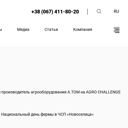
+38 (067) 411-80-20
RU
ы
Медиа
Статьи
Компания
й производитель агрооборудования А.ТОМ на AGRO CHALLENGE
 Национальный день фермы в ЧСП «Новоселица»