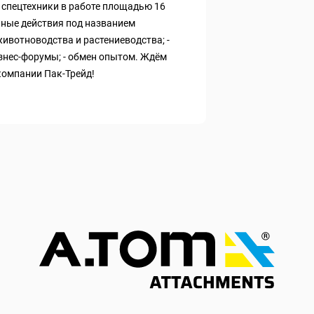
 спецтехники в работе площадью 16
льные действия под названием
ивотноводства и растениеводства; -
бизнес-форумы; - обмен опытом. Ждём
 компании Пак-Трейд!