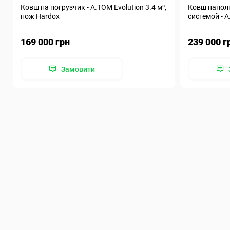
Ковш на погрузчик - A.TOM Evolution 3.4 м³,
Ковш наполн
нож Hardox
системой - А
169 000 грн
239 000 г
Замовити