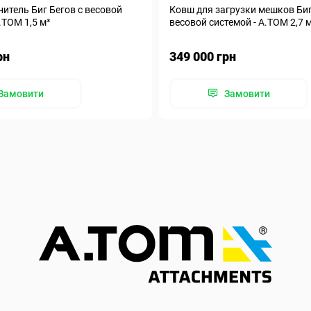
итель Биг Бегов с весовой
Ковш для загрузки мешков Биг
.ТОМ 1,5 м³
весовой системой - А.ТОМ 2,7 
рн
349 000 грн
Замовити
Замовити