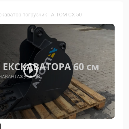
скаватор погрузчик - А.ТОМ СХ 50