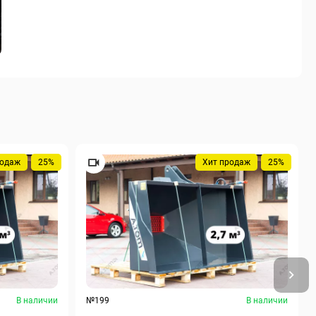
родаж
25%
Хит продаж
25%
В наличии
№199
В наличии