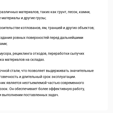
различных материалов, таких как грунт, песок, камни,
 материалы и другие грузы;
роительстве котлованов, ям, траншей и других объектов;
оздания ровных поверхностей перед дальнейшими
ами;
мусора, рециклинга отходов, переработки сыпучих
ка материалов на складах.
очной стали, что позволяет выдерживать значительные
говечность и длительный срок эксплуатации.
чик является неотъемлемой частью современного
озок. Он обеспечивает более эффективную работу,
и выполнении поставленных задач.