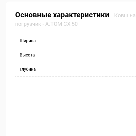
Основные характеристики
Ковш на
погрузчик - А.ТОМ СХ 50
Ширина
Высота
Глубина