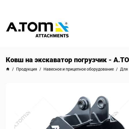
Ковш на экскаватор погрузчик - А.Т
/
Продукция
/
Навесное и прицепное оборудование
/
Для 