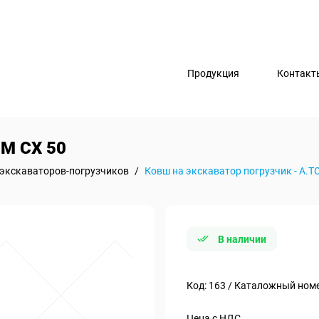
Продукция
Контакт
ОМ СХ 50
экскаваторов-погрузчиков
/
Ковш на экскаватор погрузчик - А.Т
В наличии
Код: 163 / Каталожный ном
Цена с НДС