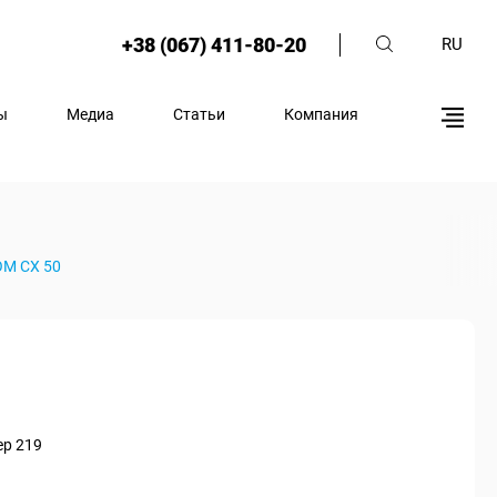
+38 (067) 411-80-20
RU
ы
Медиа
Статьи
Компания
ОМ СХ 50
ер 219