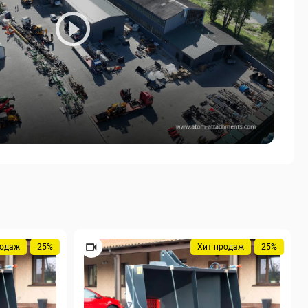
родаж
25%
Хит продаж
25%