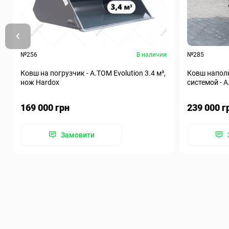
№256
В наличии
№285
Ковш на погрузчик - A.TOM Evolution 3.4 м³,
Ковш наполн
нож Hardox
системой - А
169 000 грн
239 000 г
Замовити