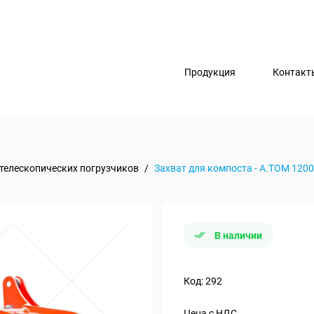
Продукция
Контакт
телескопических погрузчиков
/
Захват для компоста - А.ТОМ 1200
В наличии
Код: 292
Цена с НДС