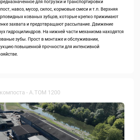
предназначенное для погрузки и транспортировки
ост, навоз, мусор, силос, кормовые смеси и т.п. Верхняя
серповидных кованых зубцов, которые крепко прижимают
енке захвата и предотвращают рассыпание. Движение
ух гидроцилиндров. На нижней части механизма находятся
ваные зубы. Прост в монтаже и обслуживании,
рукцию повышенной прочности для интенсивной
озяйстве.
 компоста - А.ТОМ 1200