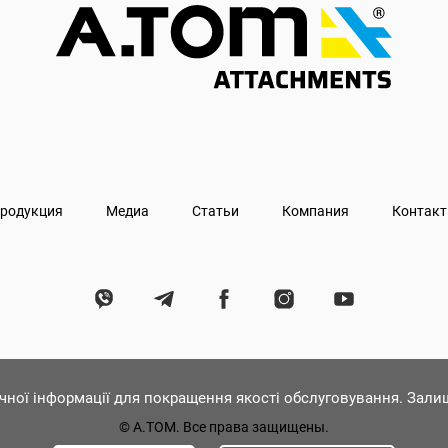
родукция
Медиа
Статьи
Компания
Контак
ічної інформації для покращення якості обслуговування. Зал
© А.ТОМ. Все права защищены.