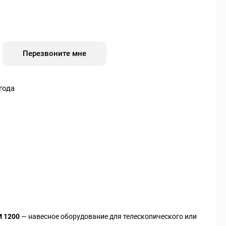
Перезвоните мне
года
М 1200
— навесное оборудование для телескопического или