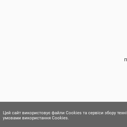
П
Цей сайт використовує файли Cookies та сервіси збору техн
умовами використання Cookies.