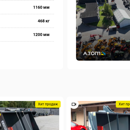
1160 мм
468 кг
1200 мм
Хит продаж
Хит п