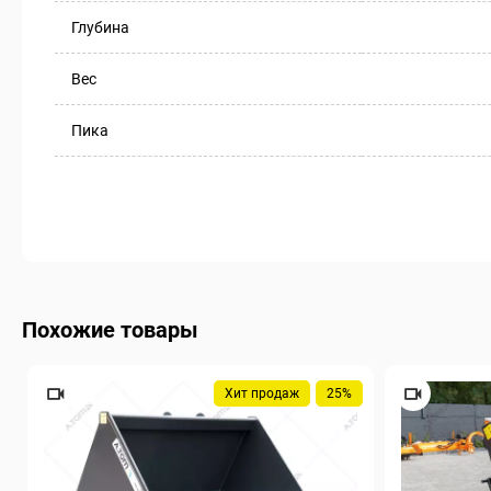
Глубина
Вес
Пика
Похожие товары
Хит продаж
25%