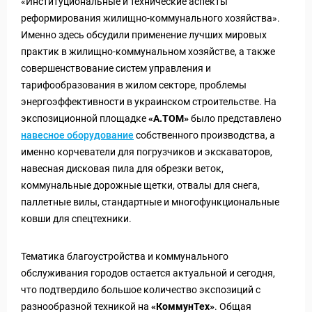
«Институциональные и технические аспекты
реформирования жилищно-коммунального хозяйства».
Именно здесь обсудили применение лучших мировых
практик в жилищно-коммунальном хозяйстве, а также
совершенствование систем управления и
тарифообразования в жилом секторе, проблемы
энергоэффективности в украинском строительстве. На
экспозиционной площадке
«A.TOM»
было представлено
навесное оборудование
собственного производства, а
именно корчеватели для погрузчиков и экскаваторов,
навесная дисковая пила для обрезки веток,
коммунальные дорожные щетки, отвалы для снега,
паллетные вилы, стандартные и многофункциональные
ковши для спецтехники.
Тематика благоустройства и коммунального
обслуживания городов остается актуальной и сегодня,
что подтвердило большое количество экспозиций с
разнообразной техникой на
«КоммунТех»
. Общая