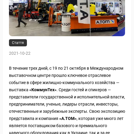
Стаття
2021-10-22
В течение трех дней, с 19 по 21 октября в Международном
выставочном центре прошло ключевое отраслевое
событие в сфере жилищно-коммунального хозяйства —
выставка
«КоммунТех»
. Среди гостей и спикеров —
представители государственной и исполнительной власти,
предприниматели, ученые, лидеры отрасли, инвесторы,
отечественные и зарубежные эксперты. Свою экспозицию
представила и компания
«А.ТОМ»
, которая уже много лет
является поставщиком базового и премиального
навесного оборудования как в Украине, так и за ее