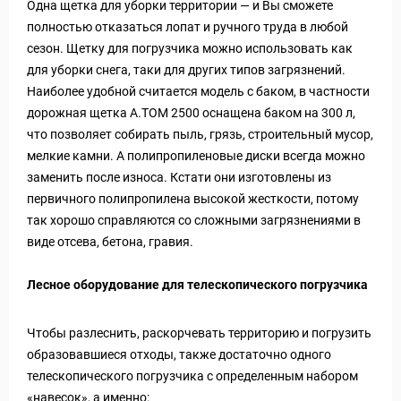
Одна щетка для уборки территории — и Вы сможете
полностью отказаться лопат и ручного труда в любой
сезон. Щетку для погрузчика можно использовать как
для уборки снега, таки для других типов загрязнений.
Наиболее удобной считается модель с баком, в частности
дорожная щетка А.ТОМ 2500 оснащена баком на 300 л,
что позволяет собирать пыль, грязь, строительный мусор,
мелкие камни. А полипропиленовые диски всегда можно
заменить после износа. Кстати они изготовлены из
первичного полипропилена высокой жесткости, потому
так хорошо справляются со сложными загрязнениями в
виде отсева, бетона, гравия.
Лесное оборудование для телескопического погрузчика
Чтобы разлеснить, раскорчевать территорию и погрузить
образовавшиеся отходы, также достаточно одного
телескопического погрузчика с определенным набором
«навесок», а именно: