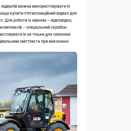
х відвалів можна використовувати із
раще купити п'ятипозиційний відвал для
л. Для роботи із зерном — відповідно,
комплексів – спеціальний скребок.
истовувати їх не тільки для сезонних
удівельним сміттям та при виконанні