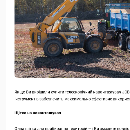
Якщо Ви вирішили купити телескопічний навантажувач JCB с
інструментів забезпечить максимально ефективне викорис
Щітка на навантажувач
Одна щітка для прибирання територій — і Ви зможете повніст