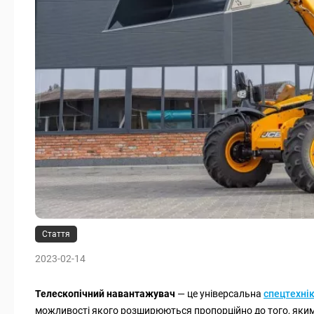
Стаття
2023-02-14
Телескопічний навантажувач
— це універсальна
спецтехні
можливості якого розширюються пропорційно до того, яки