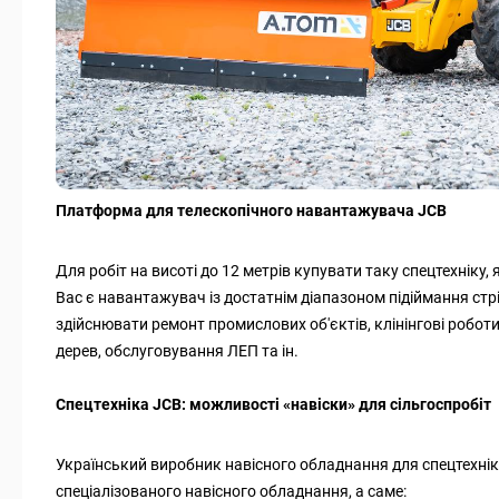
Платформа для телескопічного навантажувача JCB
Для робіт на висоті до 12 метрів купувати таку спецтехніку, 
Вас є навантажувач із достатнім діапазоном підіймання ст
здійснювати ремонт промислових об'єктів, клінінгові роботи
дерев, обслуговування ЛЕП та ін.
Спецтехніка JCB: можливості «навіски» для сільгоспробіт
Український виробник навісного обладнання для спецтехні
спеціалізованого навісного обладнання, а саме: