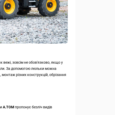
як вежі, зовсім не обов'язково, якщо у
ріли. За допомогою люльки можна
, монтаж різних конструкцій, обрізання
ки
А.ТОМ
пропонує безліч видів