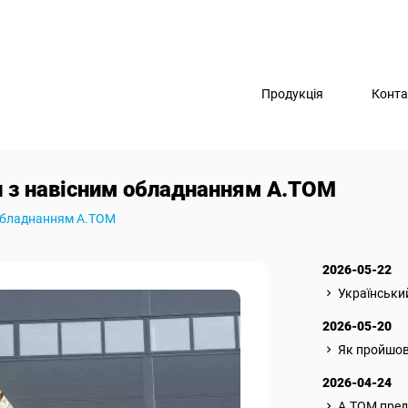
Продукція
Конта
 з навісним обладнанням А.ТОМ
 обладнанням А.ТОМ
2026-05-22
Українськи
2026-05-20
Як пройшов
2026-04-24
A.TOM пред