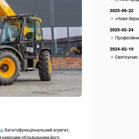
2025-06-22
«Нове Зерн
2025-02-24
Професійни
2024-02-19
Святкуємо 
ка
, багатофункціональний агрегат,
м навісним обладнанням його