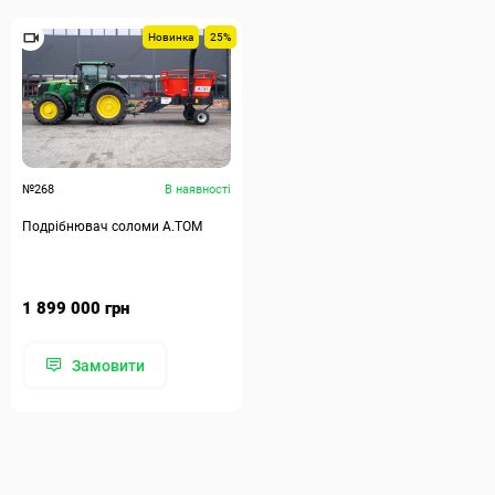
Новинка
25%
№268
В наявності
Подрібнювач соломи А.ТОМ
1 899 000 грн
Замовити