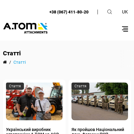
UK
+38 (067) 411-80-20
Статті
/
Статті
Стаття
Стаття
Український виробник
Як пройшов Національний