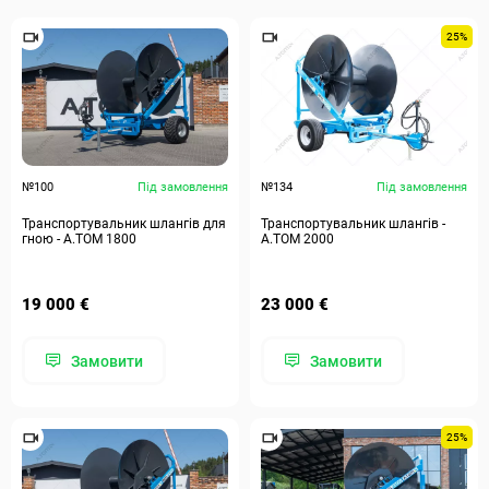
25%
№100
Під замовлення
№134
Під замовлення
Транспортувальник шлангів для
Транспортувальник шлангів -
гною - А.ТОМ 1800
A.TOM 2000
19 000 €
23 000 €
Замовити
Замовити
25%