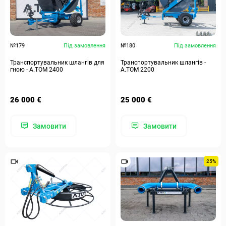
№179
Під замовлення
№180
Під замовлення
Транспортувальник шлангів для
Транспортувальник шлангів -
гною - A.TOM 2400
A.TOM 2200
26 000 €
25 000 €
Замовити
Замовити
25%