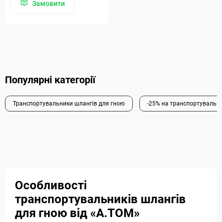
Замовити
Популярні категорії
Транспортувальники шлангів для гною
-25% на транспортувальн
Особливості
транспортувальників шлангів
для гною від «А.ТОМ»