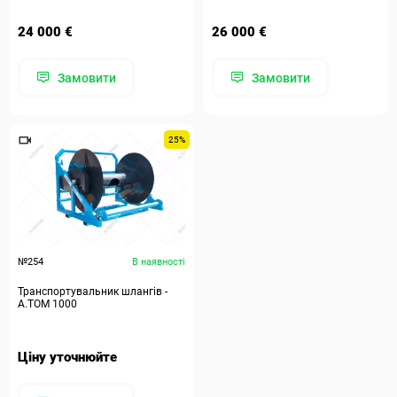
24 000 €
26 000 €
Замовити
Замовити
25%
№254
В наявності
Транспортувальник шлангів -
А.ТОМ 1000
Ціну уточнюйте