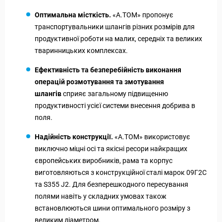
Оптимальна місткість.
«А.ТОМ» пропонує
транспортувальники шлангів різних розмірів для
продуктивної роботи на малих, середніх та великих
тваринницьких комплексах.
Ефективність та безперебійність виконання
операцій розмотування та змотування
шлангів
сприяє загальному підвищенню
продуктивності усієї системи внесення добрива в
поля.
Надійність конструкції.
«А.ТОМ» використовує
виключно міцні осі та якісні ресори найкращих
європейських виробників, рама та корпус
виготовляються з конструкційної сталі марок 09Г2С
та S355 J2. Для безперешкодного пересування
полями навіть у складних умовах також
встановлюються шини оптимального розміру з
великим діаметром.