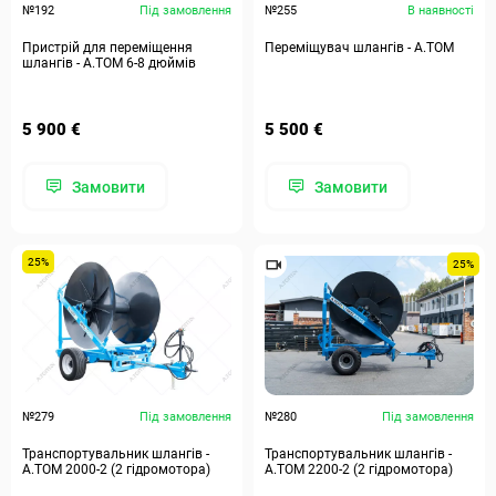
№192
Під замовлення
№255
В наявності
Пристрій для переміщення
Переміщувач шлангів - А.ТОМ
шлангів - А.ТОМ 6-8 дюймів
5 900 €
5 500 €
Замовити
Замовити
25%
25%
№279
Під замовлення
№280
Під замовлення
Транспортувальник шлангів -
Транспортувальник шлангів -
А.ТОМ 2000-2 (2 гідромотора)
A.TOM 2200-2 (2 гідромотора)