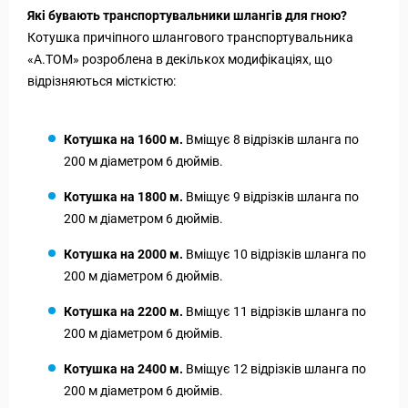
Які бувають транспортувальники шлангів для гною?
Котушка причіпного шлангового транспортувальника
«А.ТОМ» розроблена в декількох модифікаціях, що
відрізняються місткістю:
Котушка на 1600 м.
Вміщує 8 відрізків шланга по
200 м діаметром 6 дюймів.
Котушка на 1800 м.
Вміщує 9 відрізків шланга по
200 м діаметром 6 дюймів.
Котушка на 2000 м.
Вміщує 10 відрізків шланга по
200 м діаметром 6 дюймів.
Котушка на 2200 м.
Вміщує 11 відрізків шланга по
200 м діаметром 6 дюймів.
Котушка на 2400 м.
Вміщує 12 відрізків шланга по
200 м діаметром 6 дюймів.