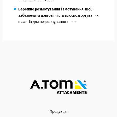
Бережне розмотування і змотування,
щоб
забезпечити довговічність плоскозгортуваних
шлангів для перекачування гною.
Продукція