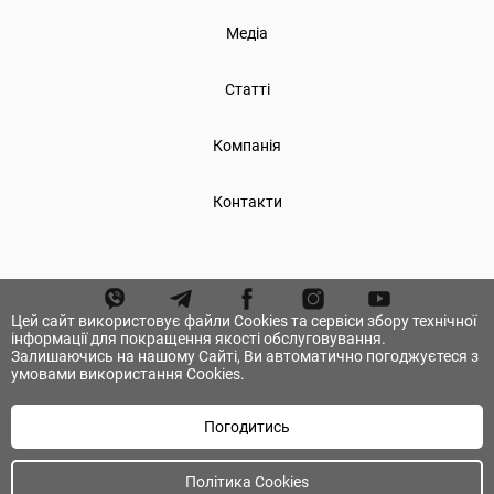
Медіа
Статті
Компанія
Контакти
Цей сайт використовує файли Cookies та сервіси збору технічної
інформації для покращення якості обслуговування.
Залишаючись на нашому Сайті, Ви автоматично погоджуєтеся з
умовами використання Cookies.
Погодитись
© А.ТОМ. Всі права захищені.
Політика Cookies