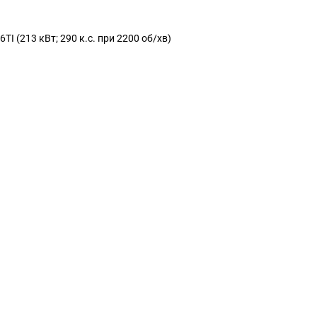
TI (213 кВт; 290 к.с. при 2200 об/хв)