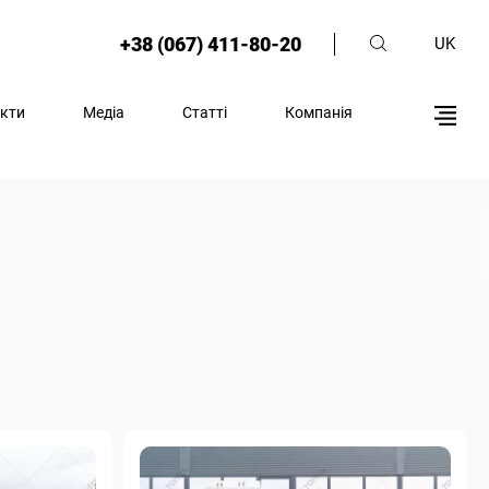
+38 (067) 411-80-20
UK
кти
Медіа
Статті
Компанія