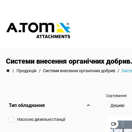
Системи внесення органічних добрив.
/
Продукція
/
Системи внесення органічних добрив
/
Систе
Сортування:
Тип обладнання
Дешеві
Насосно дизельні станції