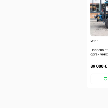
№116
Насосна ст
органічних
89 000 €