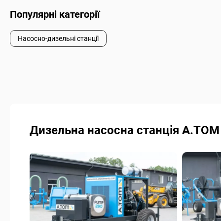
Популярні категорії
Насосно-дизельні станції
Дизельна насосна станція A.TOM