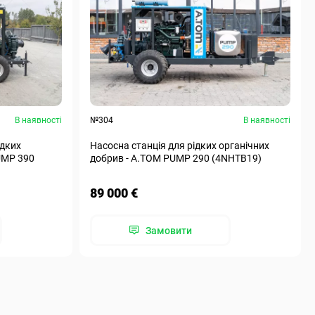
В наявності
№304
В наявності
ідких
Насосна станція для рідких органічних
UMP 390
добрив - А.ТОМ PUMP 290 (4NHTB19)
89 000 €
Замовити