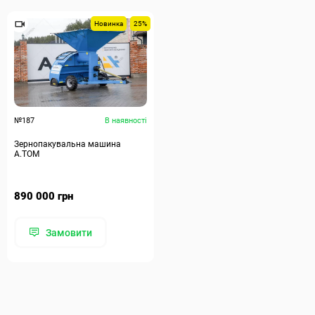
Новинка
25%
№187
В наявності
Зернопакувальна машина
А.ТОМ
890 000 грн
Замовити