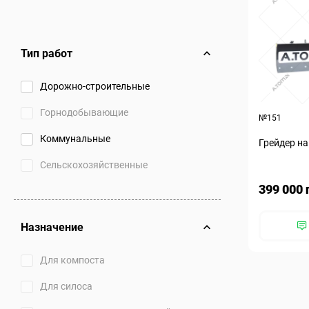
Тип работ
Дорожно-строительные
Горнодобывающие
№151
Коммунальные
Грейдер на
Сельскохозяйственные
399 000 
Назначение
Для компоста
Для силоса