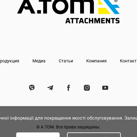
родукция
Медиа
Статьи
Компания
Контак
ічної інформації для покращення якості обслуговування. Зал
© А.ТОМ. Все права защищены.