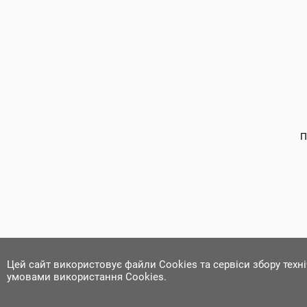
П
Цей сайт використовує файли Cookies та сервіси збору техн
умовами використання Cookies.