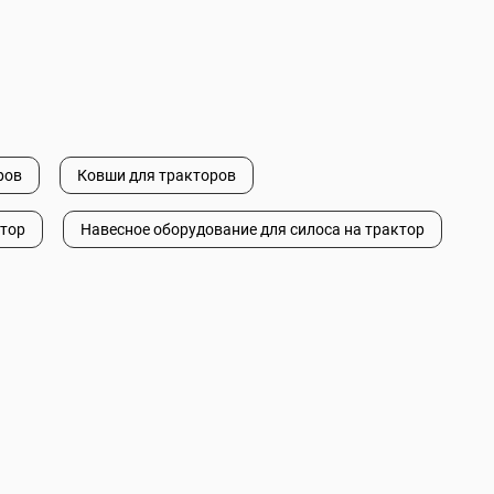
ров
Ковши для тракторов
ктор
Навесное оборудование для силоса на трактор