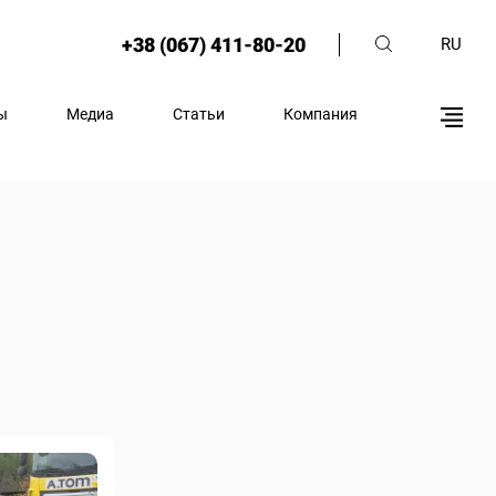
+38 (067) 411-80-20
RU
ы
Медиа
Статьи
Компания