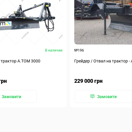
В наличии
№196
 трактор А.ТОМ 3000
Грейдер / Отвал на трактор -
грн
229 000 грн
Замовити
Замовити