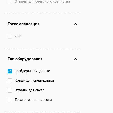
Отвалы для сельского хозяйства
Госкомпенсация
25%
Тип оборудования
Грейдеры прицепные
Ковши для спецтехники
Отвалы для снега
Трехточечная навеска