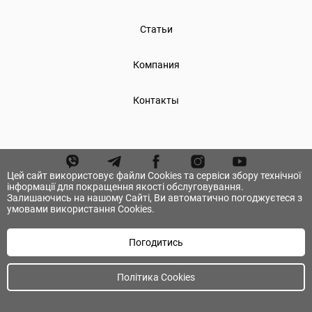
Статьи
Компания
Контакты
Цей сайт використовує файли Cookies та сервіси збору технічної
інформації для покращення якості обслуговування.
Залишаючись на нашому Сайті, Ви автоматично погоджуєтеся з
умовами використання Cookies.
Погодитись
© А.ТОМ. Все права защищены.
Політика Cookies