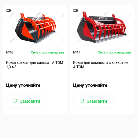
№46
Снят с производства
№47
Снят с производства
Ковш захват для силоса - А.ТОМ
Ковш для компоста с захватом -
1,3 м³
A.TOM
Цену уточняйте
Цену уточняйте
Замовити
Замовити