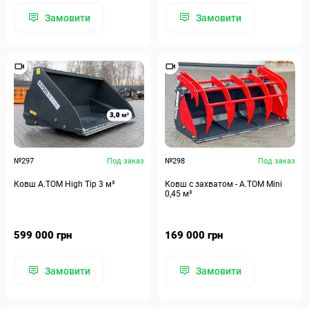
Замовити
Замовити
№297
Под заказ
№298
Под заказ
Ковш A.TOM High Tip 3 м³
Ковш с захватом - A.TOM Mini
0,45 м³
599 000 грн
169 000 грн
Замовити
Замовити