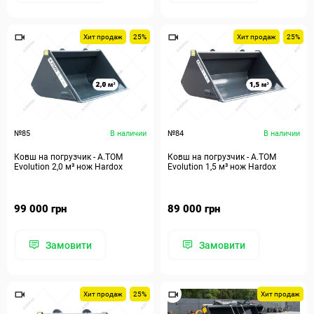
Хит продаж
25%
Хит продаж
25%
№85
В наличии
№84
В наличии
Ковш на погрузчик - A.TOM
Ковш на погрузчик - A.TOM
Evolution 2,0 м³ нож Hardox
Evolution 1,5 м³ нож Hardox
99 000 грн
89 000 грн
Замовити
Замовити
Хит продаж
25%
Хит продаж