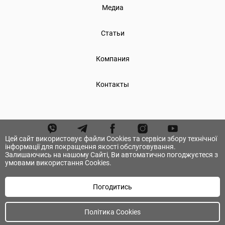
Медиа
Статьи
Компания
Контакты
Цей сайт використовує файли Cookies та сервіси збору технічної
інформації для покращення якості обслуговування.
Залишаючись на нашому Сайті, Ви автоматично погоджуєтеся з
умовами використання Cookies.
Погодитись
© А.ТОМ. Все права защищены.
Політика Cookies