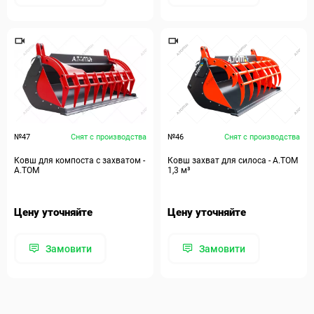
№47
Снят с производства
№46
Снят с производства
Ковш для компоста с захватом -
Ковш захват для силоса - А.ТОМ
A.TOM
1,3 м³
Цену уточняйте
Цену уточняйте
Замовити
Замовити