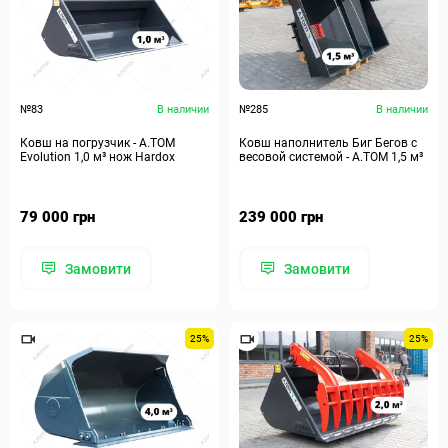
№83
В наличии
№285
В наличии
Ковш на погрузчик - A.TOM
Ковш наполнитель Биг Бегов с
Evolution 1,0 м³ нож Hardox
весовой системой - А.ТОМ 1,5 м³
79 000 грн
239 000 грн
Замовити
Замовити
25%
25%