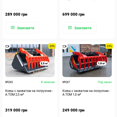
289 000 грн
699 000 грн
Замовити
Замовити
25%
25%
№265
В наличии
№267
Под заказ
Ковш с захватом на погрузчик -
Ковш с захватом на погрузчик -
А.ТОМ 2,5 м³
А.ТОМ 1,0 м³
319 000 грн
249 000 грн