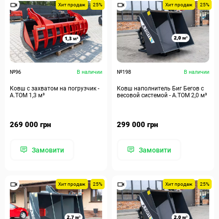
Хит продаж
25%
Хит продаж
25%
№96
В наличии
№198
В наличии
Ковш с захватом на погрузчик -
Ковш наполнитель Биг Бегов с
А.ТОМ 1,3 м³
весовой системой - А.ТОМ 2,0 м³
269 000 грн
299 000 грн
Замовити
Замовити
Хит продаж
25%
Хит продаж
25%