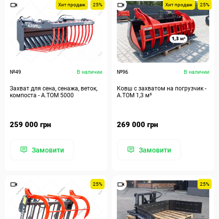
Хит продаж
25%
Хит продаж
25%
№49
В наличии
№96
В наличии
Захват для сена, сенажа, веток,
Ковш с захватом на погрузчик -
компоста - А.ТОМ 5000
А.ТОМ 1,3 м³
259 000 грн
269 000 грн
Замовити
Замовити
25%
25%