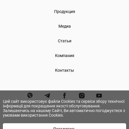
Продукция
Медиа
Статьи
Компания
Контакты
Цей сайт використовує файли Cookies та сервіси збору технічної
інформації для покращення якості обслуговування.
Залишаючись на нашому Сайті, Ви автоматично погоджуєтеся з
умовами використання Cookies.