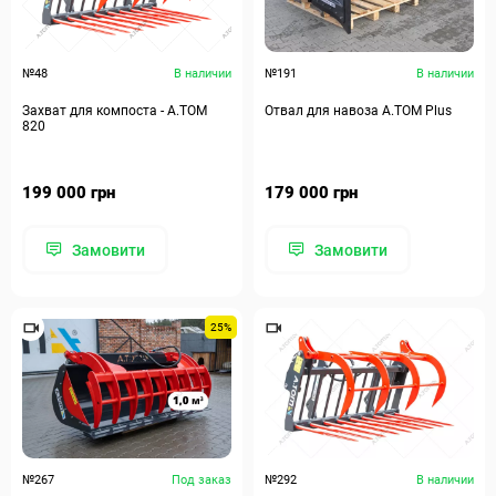
№48
В наличии
№191
В наличии
Захват для компоста - А.ТОМ
Отвал для навоза А.ТОМ Plus
820
199 000 грн
179 000 грн
Замовити
Замовити
25%
№267
Под заказ
№292
В наличии