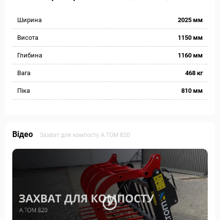
Ширина
2025 мм
Висота
1150 мм
Глибина
1160 мм
Вага
468 кг
Піка
810 мм
Відео
Захват для компосту А.ТОМ 820