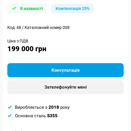
В наявності
Компенсація 25%
Код: 48 / Каталожний номер 008
Ціна з ПДВ
199 000 грн
Консультація
Зателефонуйте мені
Виробляється з
2018
року
Основна сталь
S355