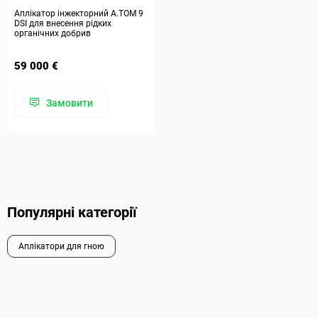
Аплікатор інжекторний А.ТОМ 9
DSI для внесення рідких
органічних добрив
59 000 €
Замовити
Популярні категорії
Аплікатори для гною