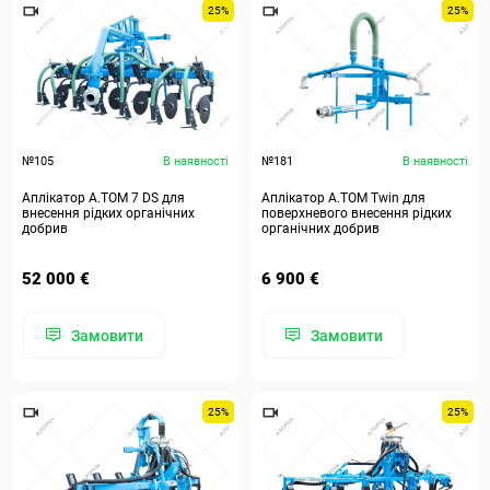
25%
25%
№105
В наявності
№181
В наявності
Аплікатор А.ТОМ 7 DS для
Аплікатор А.ТОМ Twin для
внесення рідких органічних
поверхневого внесення рідких
добрив
органічних добрив
52 000 €
6 900 €
Замовити
Замовити
25%
25%