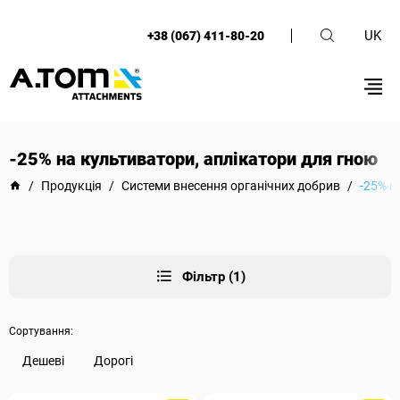
UK
+38 (067) 411-80-20
-25% на культиватори, аплікатори для гною
/
Продукція
/
Системи внесення органічних добрив
/
-25% н
Фільтр (1)
Сортування:
Дешеві
Дорогі