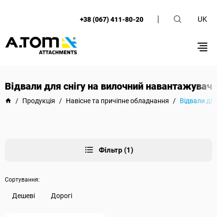
UK
+38 (067) 411-80-20
Відвали для снігу на вилочний навантажувач
/
Продукція
/
Навісне та причіпне обладнання
/
Відвали дл
Фільтр (1)
Сортування:
Дешеві
Дорогі