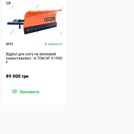
№33
В наявності
Відвал для снігу на вилковий
навантажувач - А.ТОМ SP 3-1900
F
89 000 грн
Замовити