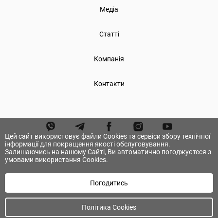
Медіа
Статті
Компанія
Контакти
Цей сайт використовує файли Cookies та сервіси збору технічної
інформації для покращення якості обслуговування.
Залишаючись на нашому Сайті, Ви автоматично погоджуєтеся з
умовами використання Cookies.
Погодитись
© А.ТОМ. Всі права захищені.
Політика Cookies