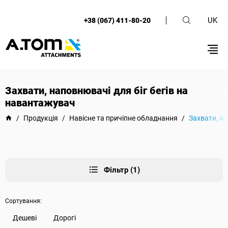
UK
+38 (067) 411-80-20
Захвати, наповнювачі для біг бегів на
навантажувач
/
Продукція
/
Навісне та причіпне обладнання
/
Захвати, на
Фільтр (1)
Сортування:
Дешеві
Дорогі