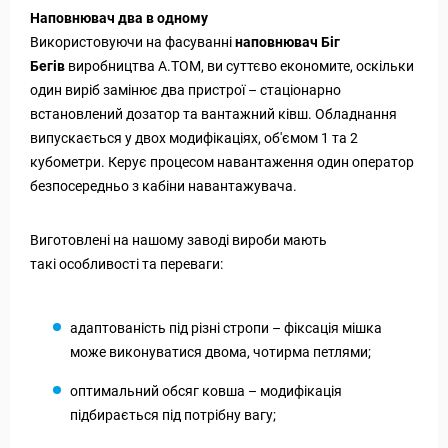
Наповнювач два в одному
Використовуючи на фасуванні
наповнювач Біг
Бегів
виробництва А.ТОМ, ви суттєво економите, оскільки
один виріб замінює два пристрої – стаціонарно
встановлений дозатор та вантажний ківш. Обладнання
випускається у двох модифікаціях, об'ємом 1 та 2
кубометри. Керує процесом навантаження один оператор
безпосередньо з кабіни навантажувача.
Виготовлені на нашому заводі вироби мають
такі особливості та переваги:
адаптованість під різні стропи – фіксація мішка
може виконуватися двома, чотирма петлями;
оптимальний обсяг ковша – модифікація
підбирається під потрібну вагу;