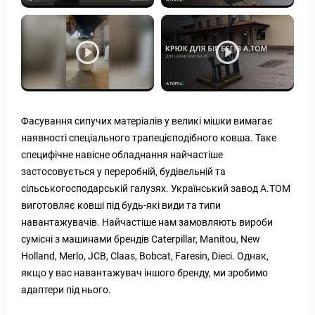
Фасування сипучих матеріалів у великі мішки вимагає
наявності спеціального трапецієподібного ковша. Таке
специфічне навісне обладнання найчастіше
застосовується у переробній, будівельній та
сільськогосподарській галузях. Український завод А.ТОМ
виготовляє ковші під будь-які види та типи
навантажувачів. Найчастіше нам замовляють вироби
сумісні з машинами брендів Caterpillar, Manitou, New
Holland, Merlo, JCB, Claas, Bobcat, Faresin, Dieci. Однак,
якщо у вас навантажувач іншого бренду, ми зробимо
адаптери під нього.