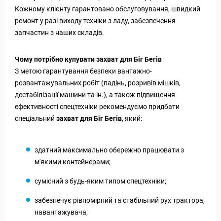
Кожному клієнту гарантовано обслуговування, швидкий
ремонт у разі виходу техніки з ладу, забезпечення
запчастин з наших складів.
Чому потрібно купувати захват для Біг Бегів
З метою гарантування безпеки вантажно-
розвантажувальних робіт (падінь, розривів мішків,
дестабілізації машини та ін.), а також підвищення
ефективності спецтехніки рекомендуємо придбати
спеціальний
захват для Біг Бегів
, який:
здатний максимально обережно працювати з
м'якими контейнерами;
сумісний з будь-яким типом спецтехніки;
забезпечує рівномірний та стабільний рух трактора,
навантажувача;