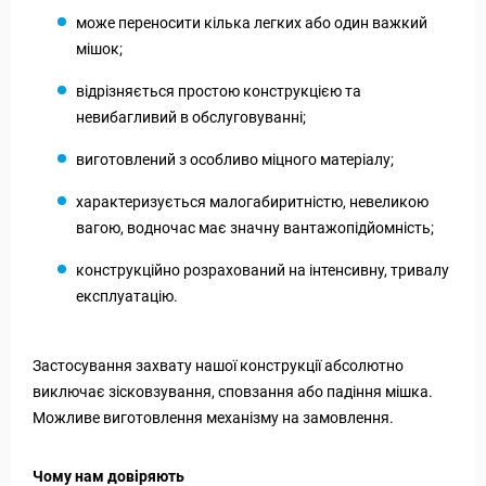
може переносити кілька легких або один важкий
мішок;
відрізняється простою конструкцією та
невибагливий в обслуговуванні;
виготовлений з особливо міцного матеріалу;
характеризується малогабиритністю, невеликою
вагою, водночас має значну вантажопідйомність;
конструкційно розрахований на інтенсивну, тривалу
експлуатацію.
Застосування захвату нашої конструкції абсолютно
виключає зісковзування, сповзання або падіння мішка.
Можливе виготовлення механізму на замовлення.
Чому нам довіряють