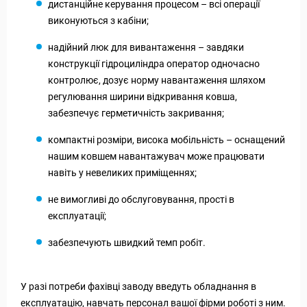
дистанційне керування процесом – всі операції
виконуються з кабіни;
надійний люк для вивантаження – завдяки
конструкції гідроциліндра оператор одночасно
контролює, дозує норму навантаження шляхом
регулювання ширини відкривання ковша,
забезпечує герметичність закривання;
компактні розміри, висока мобільність – оснащений
нашим ковшем навантажувач може працювати
навіть у невеликих приміщеннях;
не вимогливі до обслуговування, прості в
експлуатації;
забезпечують швидкий темп робіт.
У разі потреби фахівці заводу введуть обладнання в
експлуатацію, навчать персонал вашої фірми роботі з ним.