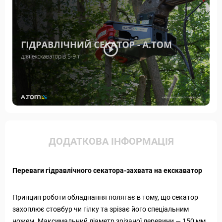
ДОДАТКОВА ІНФОРМАЦІЯ
Переваги гідравлічного секатора-захвата на екскаватор
Принцип роботи обладнання полягає в тому, що секатор
захоплює стовбур чи гілку та зрізає його спеціальним
ножем. Максимальний діаметр зрізаної деревини — 150 мм.