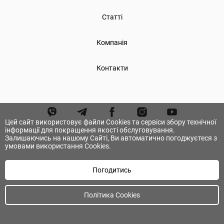
Статті
Компанія
Контакти
Цей сайт використовує файли Cookies та сервіси збору технічної
інформації для покращення якості обслуговування.
Залишаючись на нашому Сайті, Ви автоматично погоджуєтеся з
умовами використання Cookies.
Погодитись
© А.ТОМ. Всі права захищені.
Політика Cookies