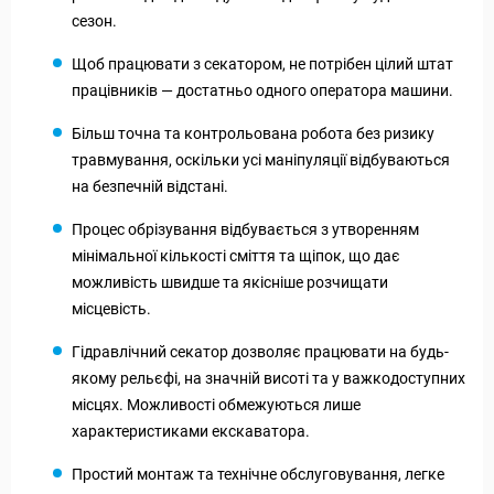
сезон.
Щоб працювати з секатором, не потрібен цілий штат
працівників — достатньо одного оператора машини.
Більш точна та контрольована робота без ризику
травмування, оскільки усі маніпуляції відбуваються
на безпечній відстані.
Процес обрізування відбувається з утворенням
мінімальної кількості сміття та щіпок, що дає
можливість швидше та якісніше розчищати
місцевість.
Гідравлічний секатор дозволяє працювати на будь-
якому рельєфі, на значній висоті та у важкодоступних
місцях. Можливості обмежуються лише
характеристиками екскаватора.
Простий монтаж та технічне обслуговування, легке