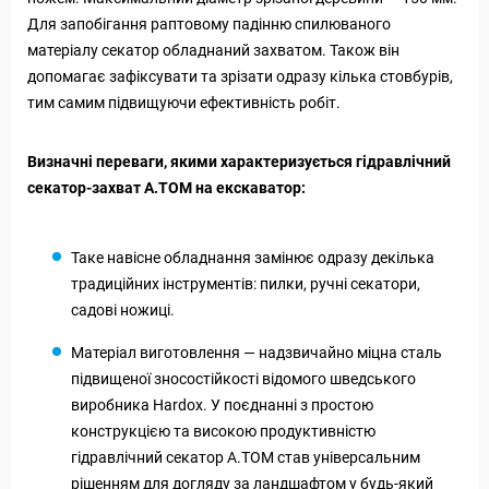
Для запобігання раптовому падінню спилюваного
матеріалу секатор обладнаний захватом. Також він
допомагає зафіксувати та зрізати одразу кілька стовбурів,
тим самим підвищуючи ефективність робіт.
Визначні переваги, якими характеризується гідравлічний
секатор-захват А.ТОМ на екскаватор:
Таке навісне обладнання замінює одразу декілька
традиційних інструментів: пилки, ручні секатори,
садові ножиці.
Матеріал виготовлення — надзвичайно міцна сталь
підвищеної зносостійкості відомого шведського
виробника Hardox. У поєднанні з простою
конструкцією та високою продуктивністю
гідравлічний секатор А.ТОМ став універсальним
рішенням для догляду за ландшафтом у будь-який