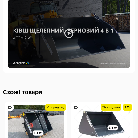
Схожі товари
Хіт продажу
Хіт продажу
25%