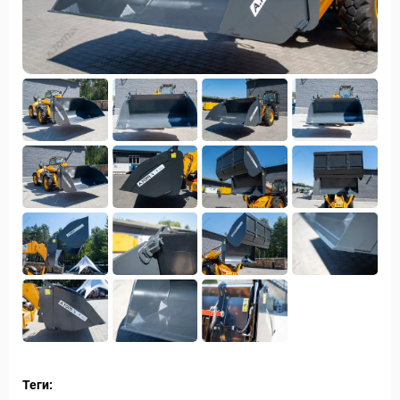
Теги: