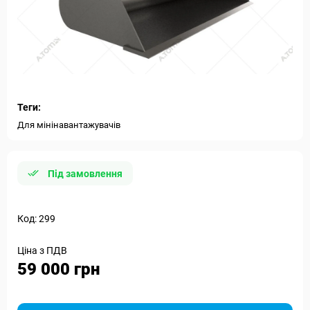
Теги:
Для мінінавантажувачів
Під замовлення
Код: 299
Ціна з ПДВ
59 000 грн