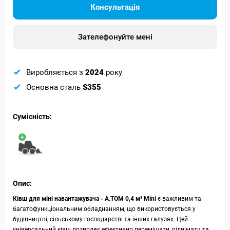
Консультація
Зателефонуйте мені
Виробляється з
2024
року
Основна сталь
S355
Сумісність:
Опис:
Ківш для міні навантажувача - A.TOM 0,4 м³ Mini
є важливим та
багатофункціональним обладнанням, що використовується у
будівництві, сільському господарстві та інших галузях. Цей
універсальний ківш дозволяє ефективно переміщати, піднімати та