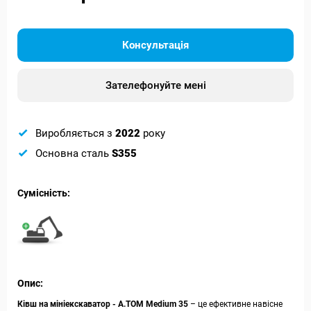
Консультація
Зателефонуйте мені
Виробляється з
2022
року
Основна сталь
S355
Сумісність:
Опис:
Ківш на мініекскаватор - А.ТОМ Medium 35
– це ефективне навісне