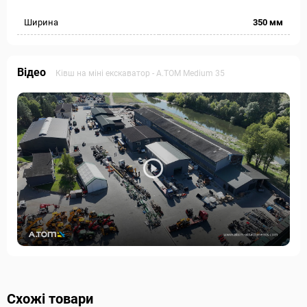
Ширина
350 мм
Відео
Ківш на міні екскаватор - А.ТОМ Medium 35
Схожі товари