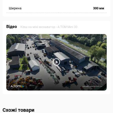
Ширина
300 мм
Відео
Ківш на міні екскаватор - А.ТОМ Mini 30
Схожі товари