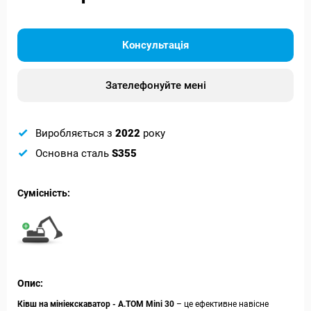
Консультація
Зателефонуйте мені
Виробляється з
2022
року
Основна сталь
S355
Сумісність:
Опис:
Ківш на мініекскаватор - А.ТОМ Mini 30
– це ефективне навісне