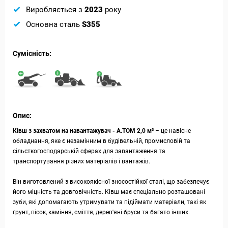
Виробляється з
2023
року
Основна сталь
S355
Сумісність:
Опис:
Ківш з захватом на навантажувач - А.ТОМ 2,0 м³
– це навісне
обладнання, яке є незамінним в будівельній, промисловій та
сільсткогосподарській сферах для завантаження та
транспортування різних матеріалів і вантажів.
Він виготовлений з високоякісної зносостійкої сталі, що забезпечує
його міцність та довговічність. Ківш має спеціально розташовані
зуби, які допомагають утримувати та підіймати матеріали, такі як
ґрунт, пісок, каміння, сміття, дерев'яні бруси та багато інших.