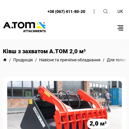
UK
+38 (067) 411-80-20
Ківш з захватом А.ТОМ 2,0 м³
/
Продукція
/
Навісне та причіпне обладнання
/
Для телеск