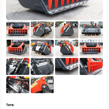
Теги: