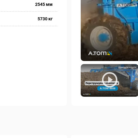
2545 мм
5730 кг