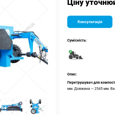
Ціну уточню
Консультація
Сумісність:
Опис:
Перетрушувач для компосту
мм. Довжина — 2545 мм. Ваг