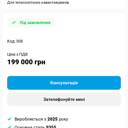
Для телескопічних навантажувачів
Під замовлення
Код: 308
Ціна з ПДВ
199 000 грн
Консультація
Зателефонуйте мені
Виробляється з
2025
року
Основна сталь
S355