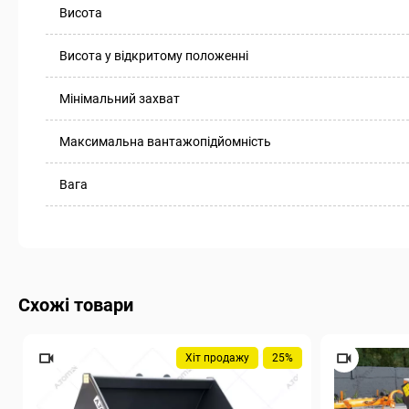
Висота
Висота у відкритому положенні
Мінімальний захват
Максимальна вантажопідйомність
Вага
Схожі товари
Хіт продажу
25%