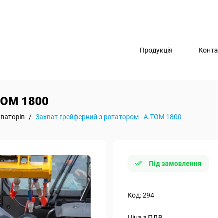
Продукція
Конта
ТОМ 1800
ваторів
/
Захват грейферний з ротатором - А.ТОМ 1800
Під замовлення
Код: 294
Ціна з ПДВ