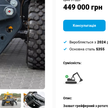
449 000 грн
Консультація
Виробляється з
2024
Основна сталь
S355
Сумісність:
Опис:
Захват грейферний з ротат