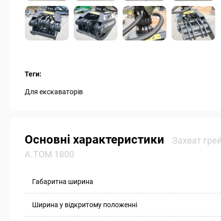
Теги:
Для екскаваторів
Основні характеристики
Захват гре
А.ТОМ 1800
Габаритна ширина
Ширина у відкритому положенні