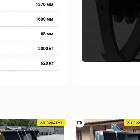
1370 мм
1600 мм
65 мм
5000 кг
620 кг
Хіт продажу
Хіт пр