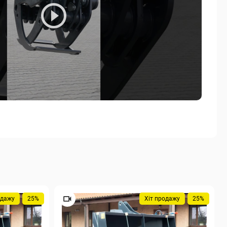
одажу
25%
Хіт продажу
25%