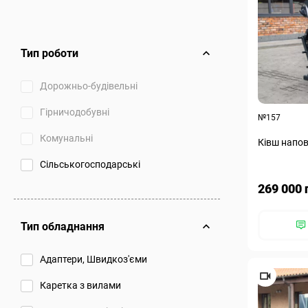
Тип роботи
Дорожньо-будівельні
Гірничодобувні
№157
Комунальні
Ківш напов
Сільськогосподарські
269 000 
Тип обладнання
Адаптери, Швидкоз'єми
Каретка з вилами