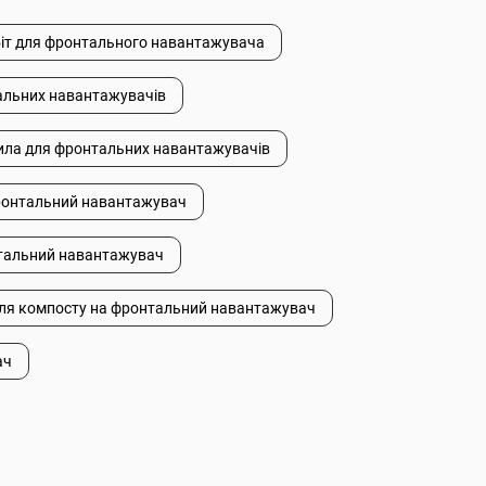
біт для фронтального навантажувача
альних навантажувачів
ила для фронтальних навантажувачів
фронтальний навантажувач
тальний навантажувач
ля компосту на фронтальний навантажувач
ач