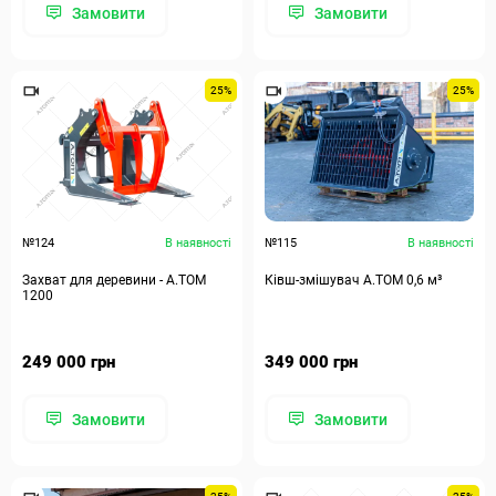
Замовити
Замовити
25%
25%
№124
В наявності
№115
В наявності
Захват для деревини - А.ТОМ
Ківш-змішувач А.ТОМ 0,6 м³
1200
249 000 грн
349 000 грн
Замовити
Замовити