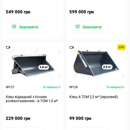
549 000 грн
599 000 грн
Замовити
Замовити
25%
№127
В наявності
№126
В наявності
Ківш відкидний з бічним
Ківш А.ТОМ 2,5 м³ (зерновий)
розвантаженням - А.ТОМ 1,0 м³
229 000 грн
99 000 грн