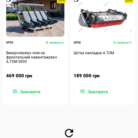
25%
25%
№99
В наявності
№98
В наявності
Викорчовувач пнів на
Щітка накладна А.ТОМ
фронтальний навантажувач
А.ТОМ 5000
469 000 грн
189 000 грн
Замовити
Замовити