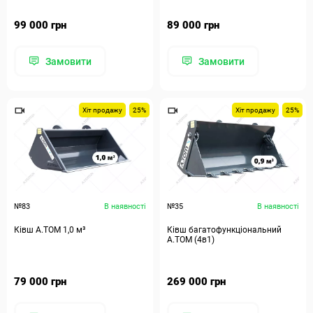
99 000 грн
89 000 грн
Замовити
Замовити
Хіт продажу
25%
Хіт продажу
25%
№83
В наявності
№35
В наявності
Ківш A.TOM 1,0 м³
Ківш багатофункціональний
А.ТОМ (4в1)
79 000 грн
269 000 грн