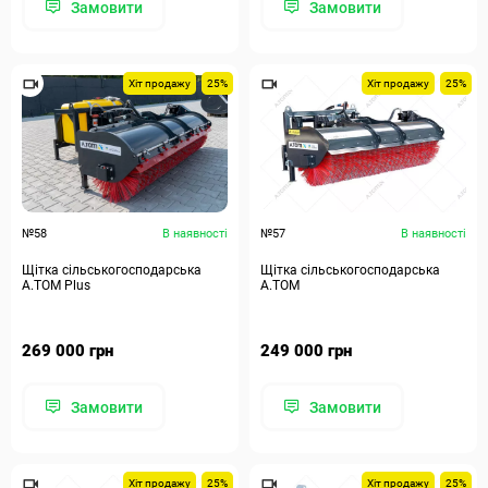
Замовити
Замовити
Хіт продажу
25%
Хіт продажу
25%
№58
В наявності
№57
В наявності
Щітка сільськогосподарська
Щітка сільськогосподарська
А.ТОМ Plus
А.ТОМ
269 000 грн
249 000 грн
Замовити
Замовити
Хіт продажу
25%
Хіт продажу
25%