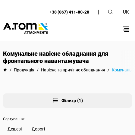
UK
+38 (067) 411-80-20
Комунальне навісне обладнання для
фронтального навантажувача
/
Продукція
/
Навісне та причіпне обладнання
/
Комунальне
Фільтр (1)
Сортування:
Дешеві
Дорогі