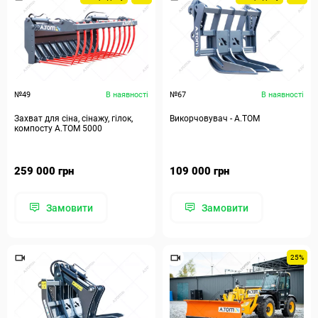
№49
В наявності
№67
В наявності
Захват для сіна, сінажу, гілок,
Викорчовувач - А.ТОМ
компосту А.ТОМ 5000
259 000 грн
109 000 грн
Замовити
Замовити
25%