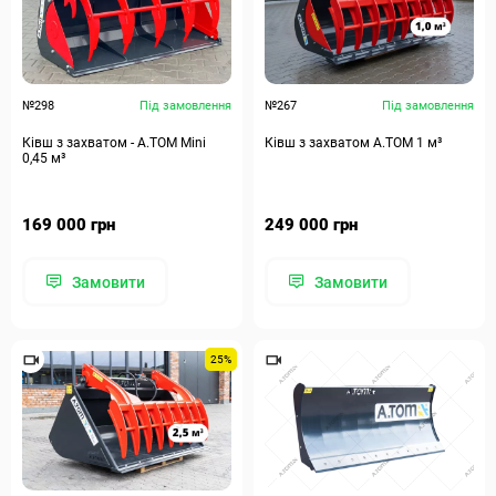
№298
Під замовлення
№267
Під замовлення
Ківш з захватом - A.TOM Mini
Ківш з захватом А.ТОМ 1 м³
0,45 м³
169 000 грн
249 000 грн
Замовити
Замовити
25%