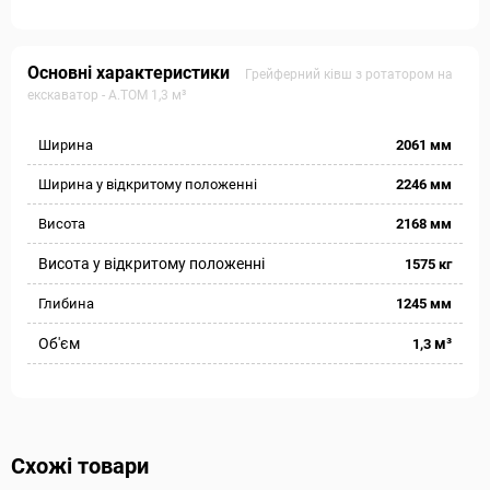
Основні характеристики
Грейферний ківш з ротатором на
екскаватор - А.ТОМ 1,3 м³
Ширина
2061 мм
Ширина у відкритому положенні
2246 мм
Висота
2168 мм
Висота у відкритому положенні
1575 кг
Глибина
1245 мм
Об'єм
м³
1,3
Схожі товари