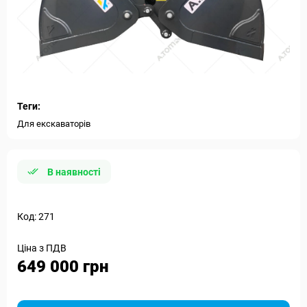
Теги:
Для екскаваторів
В наявності
Код: 271
Ціна з ПДВ
649 000 грн