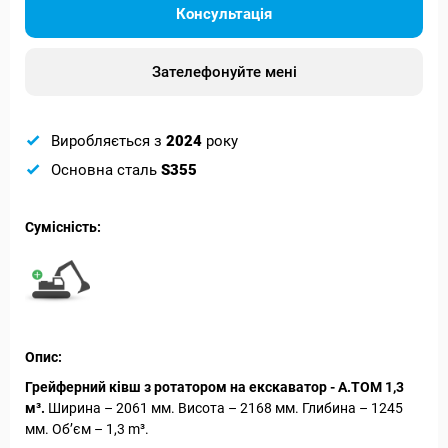
Консультація
Зателефонуйте мені
Виробляється з
2024
року
Основна сталь
S355
Сумісність:
Опис:
Грейферний ківш з ротатором на екскаватор - А.ТОМ 1,3
м³.
Ширина – 2061 мм. Висота – 2168 мм. Глибина – 1245
мм. Об’єм – 1,3 m³.