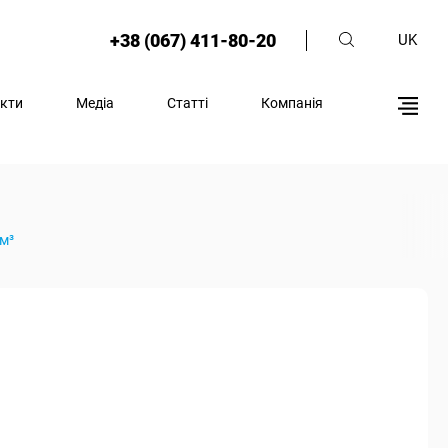
+38 (067) 411-80-20
UK
кти
Медіа
Статті
Компанія
 м³