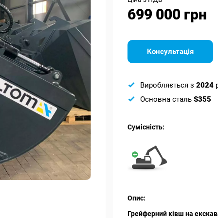
699 000 грн
Консультація
Виробляється з
2024
Основна сталь
S355
Сумісність:
Опис:
Грейферний ківш на екскава