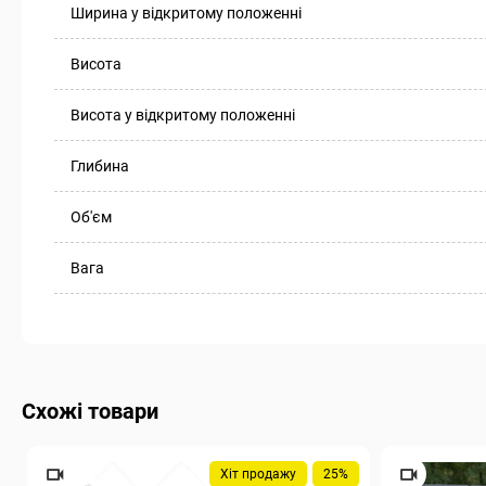
Ширина у відкритому положенні
Висота
Висота у відкритому положенні
Глибина
Об'єм
Вага
Схожі товари
Хіт продажу
25%