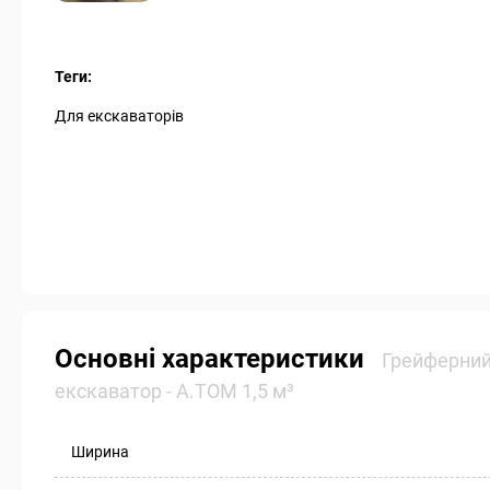
Теги:
Для екскаваторів
Основні характеристики
Грейферний
екскаватор - А.ТОМ 1,5 м³
Ширина