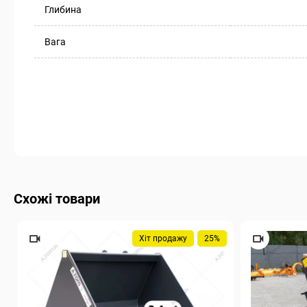
Глибина
Вага
Схожі товари
Хіт продажу
25%