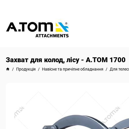
Захват для колод, лісу - А.ТОМ 1700
/
Продукція
/
Навісне та причіпне обладнання
/
Для телес