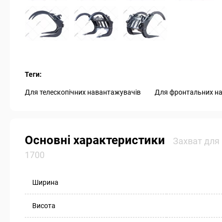
Теги:
Для телескопічних навантажувачів
Для фронтальних н
Основні характеристики
Захват для 
1700
Ширина
Висота