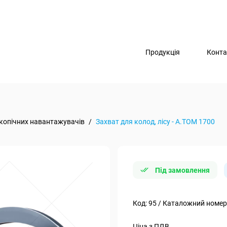
Продукція
Конта
копічних навантажувачів
/
Захват для колод, лісу - А.ТОМ 1700
Під замовлення
Код: 95 / Каталожний номер
Ціна з ПДВ