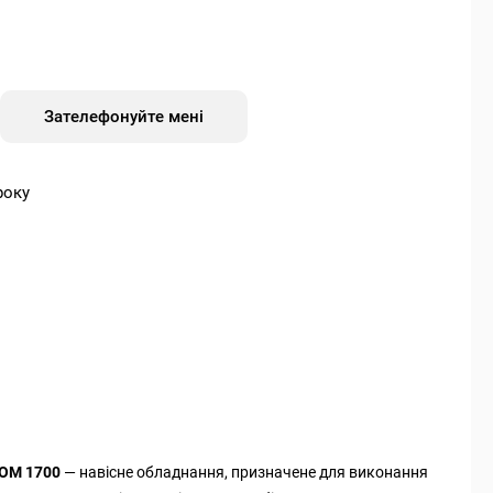
Зателефонуйте мені
року
ТОМ 1700
— навісне обладнання, призначене для виконання