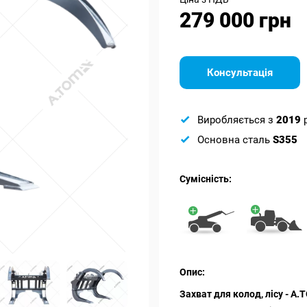
279 000 грн
Консультація
Виробляється з
2019
Основна сталь
S355
Сумісність:
Опис:
Захват для колод, лісу - А.