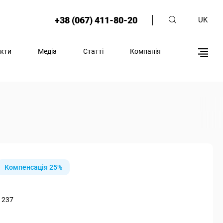
+38 (067) 411-80-20
UK
кти
Медіа
Статті
Компанія
Компенсація 25%
 237