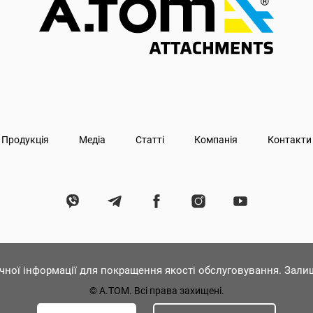
Продукція
Медіа
Статті
Компанія
Контакти
ічної інформації для покращення якості обслуговування. Зал
© А.ТОМ. Всі права захищені.