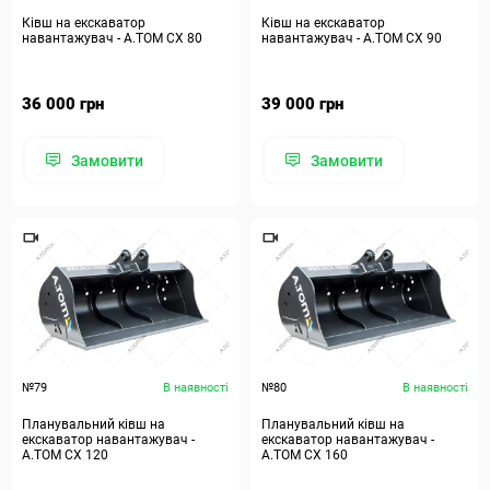
Ківш на екскаватор
Ківш на екскаватор
навантажувач - А.ТОМ СХ 80
навантажувач - А.ТОМ СХ 90
36 000 грн
39 000 грн
Замовити
Замовити
№79
В наявності
№80
В наявності
Планувальний ківш на
Планувальний ківш на
екскаватор навантажувач -
екскаватор навантажувач -
А.ТОМ СХ 120
А.ТОМ СХ 160