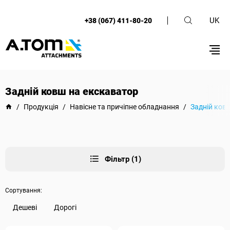
UK
+38 (067) 411-80-20
Задній ковш на екскаватор
/
Продукція
/
Навісне та причіпне обладнання
/
Задній ков
Фільтр (1)
Сортування:
Дешеві
Дорогі