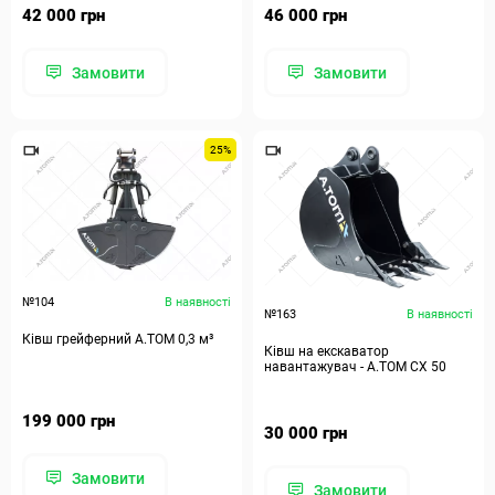
42 000 грн
46 000 грн
Замовити
Замовити
25%
№104
В наявності
№163
В наявності
Ківш грейферний А.ТОМ 0,3 м³
Ківш на екскаватор
навантажувач - А.ТОМ СХ 50
199 000 грн
30 000 грн
Замовити
Замовити