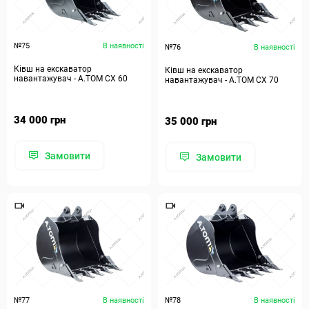
№75
В наявності
№76
В наявності
Ківш на екскаватор
Ківш на екскаватор
навантажувач - А.ТОМ СХ 60
навантажувач - А.ТОМ СХ 70
34 000 грн
35 000 грн
Замовити
Замовити
№77
В наявності
№78
В наявності