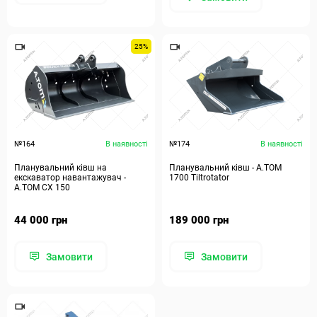
25%
№164
В наявності
№174
В наявності
Планувальний ківш на
Планувальний ківш - A.TOM
екскаватор навантажувач -
1700 Tiltrotator
А.ТОМ СХ 150
44 000 грн
189 000 грн
Замовити
Замовити