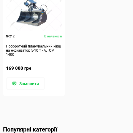
№212
В наявності
Поворотний планувальний ківш
на екскаватор 5-10 т - А.ТОМ
1400
169 000 грн
Замовити
Популярні категорії