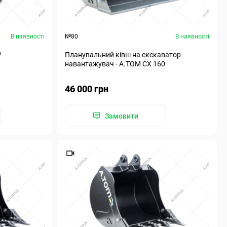
В наявності
№80
В наявності
³
Планувальний ківш на екскаватор
навантажувач - А.ТОМ СХ 160
46 000 грн
Замовити