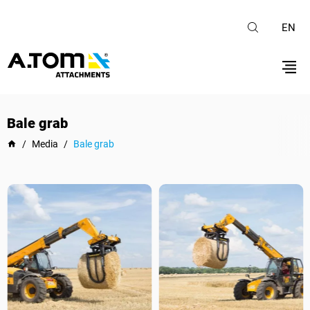
EN
Bale grab
/
Media
/
Bale grab