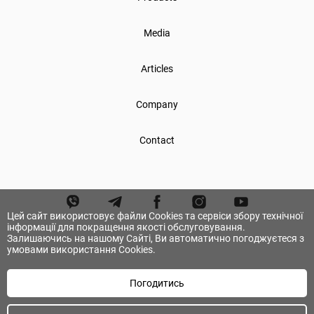
Media
Articles
Company
Contact
Цей сайт використовує файли Cookies та сервіси збору технічної
інформації для покращення якості обслуговування.
Залишаючись на нашому Сайті, Ви автоматично погоджуєтеся з
умовами використання Cookies.
Погодитись
© А.ТОМ. All rights reserved.