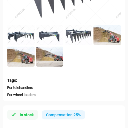
Tags:
For telehandlers
For wheel loaders
In stock
Compensation 25%