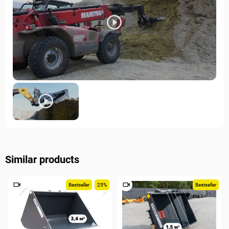
Similar products
Bestseller
25%
Bestseller