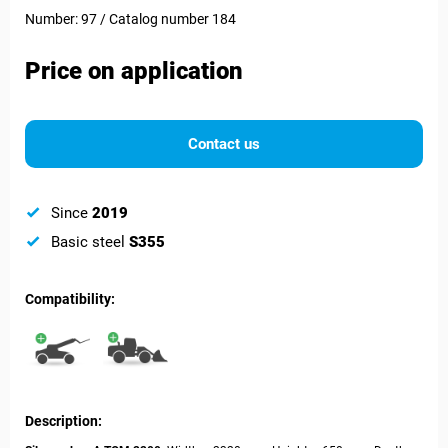
Number: 97 / Catalog number 184
Price on application
Contact us
Since
2019
Basic steel
S355
Compatibility:
Description: