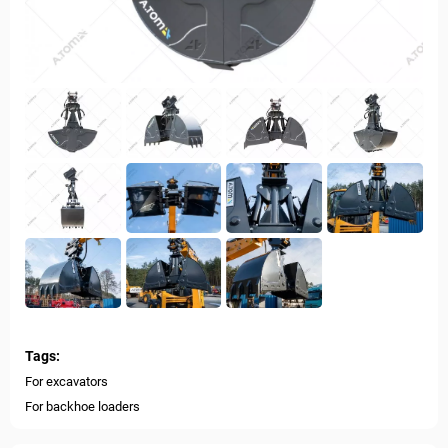
Tags:
For excavators
For backhoe loaders