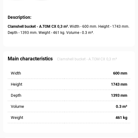
Description:
Clamshell bucket - А.ТОМ СХ 0,3 m³.
Width - 600 mm. Height - 1743 mm.
Depth - 1393 mm. Weight - 461 kg. Volume - 0.3 m³.
Main characteristics
Clamshell bucket - А.ТОМ СХ 0,3 m³
Width
600 mm
Height
1743 mm
Depth
1393 mm
Volume
0.3 m³
Weight
461 kg