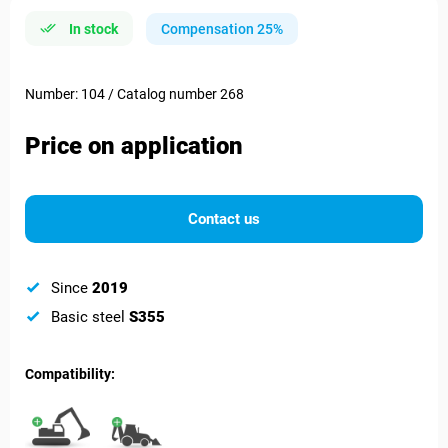
In stock
Compensation 25%
Number: 104 / Catalog number 268
Price on application
Contact us
Since
2019
Basic steel
S355
Compatibility: