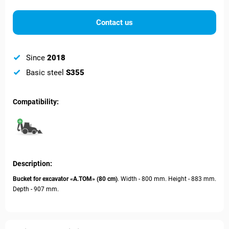
Contact us
Since
2018
Basic steel
S355
Compatibility:
Description:
Bucket for excavator
«А.ТОМ» (80 cm)
. Width - 800 mm. Height - 883 mm.
Depth - 907 mm.