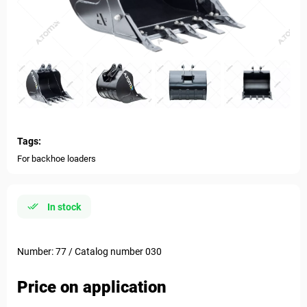
Tags:
For backhoe loaders
In stock
Number: 77 / Catalog number 030
Price on application