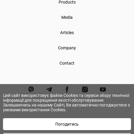
Products
Media
Articles
Company
Contact
Цей сайт використовує файли Cookies та сервіси збору технічної
інформації для покращення якості обслуговування.
Залишаючись на нашому Сайті, Ви автоматично погоджуєтеся з
умовами використання Cookies.
Погодитись
© А.ТОМ. All rights reserved.