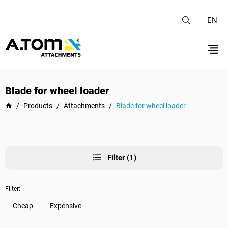
EN
Blade for wheel loader
/
Products
/
Attachments
/
Blade for wheel loader
Filter (1)
Filter:
Cheap
Expensive