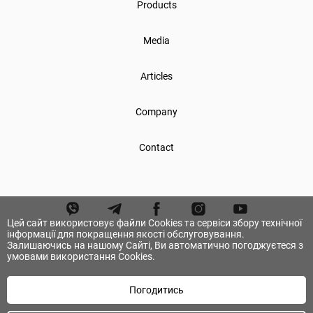
Products
Media
Articles
Company
Contact
Цей сайт використовує файли Cookies та сервіси збору технічної
інформації для покращення якості обслуговування.
Залишаючись на нашому Сайті, Ви автоматично погоджуєтеся з
умовами використання Cookies.
Погодитись
© А.ТОМ. All rights reserved.