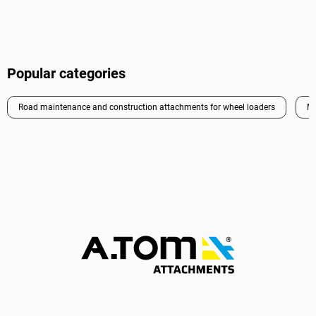
Popular categories
Road maintenance and construction attachments for wheel loaders
Mi